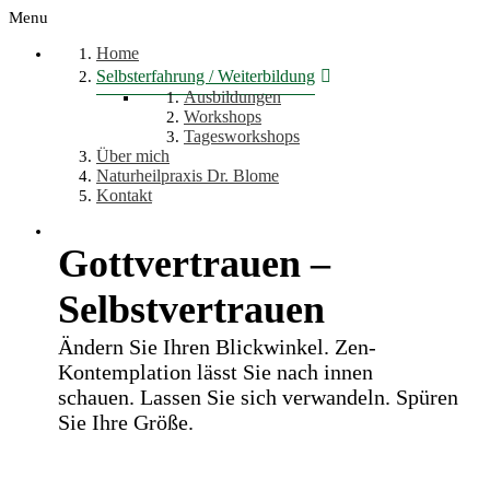
Menu
Home
Selbsterfahrung / Weiterbildung
Ausbildungen
Workshops
Tagesworkshops
Über mich
Naturheilpraxis Dr. Blome
Kontakt
Gottvertrauen –
Selbstvertrauen
Ändern Sie Ihren Blickwinkel. Zen-
Kontemplation lässt Sie nach innen
schauen. Lassen Sie sich verwandeln. Spüren
Sie Ihre Größe.