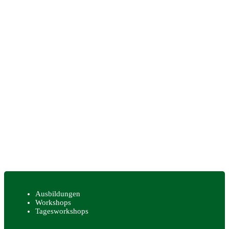
Ausbildungen
Workshops
Tagesworkshops