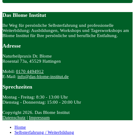
Das Blome Institut
Ihr Weg für persönliche Selbsterfahrung und professionelle
Weiterbildung: Ausbildungen, Workshops und Tagesworkshops am
Blome Institut für Ihre persönliche und berufliche Entfaltung.
Adresse
Naturheilpraxis Dr. Blome
Rosental 73a, 45529 Hattingen
Mobil:
0170 4494912
E-Mail:
info@das-blome-institut.de
Sprechzeiten
Montag - Freitag: 8:30 - 13:00 Uhr
Dienstag - Donnerstag: 15:00 - 20:00 Uhr
Copyright 2026. Das Blome Institut
Datenschutz
|
Impressum
Home
Selbsterfahrung / Weiterbildung