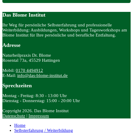
Das Blome Institut
Ihr Weg für persönliche Selbsterfahrung und professionelle
Weiterbildung: Ausbildungen, Workshops und Tagesworkshops am
Blome Institut für Ihre persönliche und berufliche Entfaltung.
Adresse
Naturheilpraxis Dr. Blome
Rosental 73a, 45529 Hattingen
Mobil:
0170 4494912
E-Mail:
info@das-blome-institut.de
Sprechzeiten
Montag - Freitag: 8:30 - 13:00 Uhr
Dienstag - Donnerstag: 15:00 - 20:00 Uhr
Copyright 2026. Das Blome Institut
Datenschutz
|
Impressum
Home
Selbsterfahrung / Weiterbildung