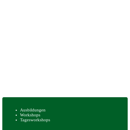
Ausbildungen
Workshops
Tagesworkshops