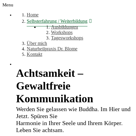
Menu
Home
Selbsterfahrung / Weiterbildung
Ausbildungen
Workshops
Tagesworkshops
Über mich
Naturheilpraxis Dr. Blome
Kontakt
Achtsamkeit –
Gewaltfreie
Kommunikation
Werden Sie gelassen wie Buddha. Im Hier und
Jetzt. Spüren Sie
Harmonie in Ihrer Seele und Ihrem Körper.
Leben Sie achtsam.