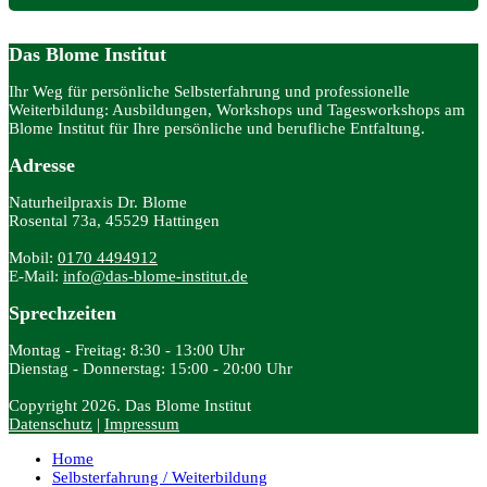
Das Blome Institut
Ihr Weg für persönliche Selbsterfahrung und professionelle
Weiterbildung: Ausbildungen, Workshops und Tagesworkshops am
Blome Institut für Ihre persönliche und berufliche Entfaltung.
Adresse
Naturheilpraxis Dr. Blome
Rosental 73a, 45529 Hattingen
Mobil:
0170 4494912
E-Mail:
info@das-blome-institut.de
Sprechzeiten
Montag - Freitag: 8:30 - 13:00 Uhr
Dienstag - Donnerstag: 15:00 - 20:00 Uhr
Copyright 2026. Das Blome Institut
Datenschutz
|
Impressum
Home
Selbsterfahrung / Weiterbildung