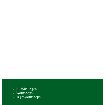
Ausbildungen
Workshops
Tagesworkshops